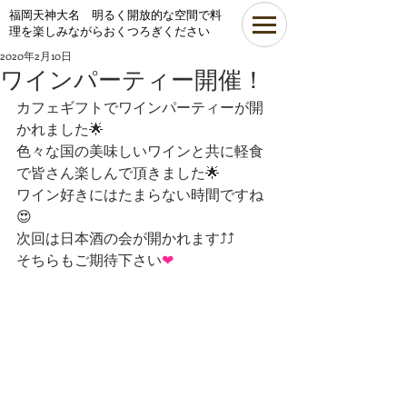
​福岡天神大名 明るく開放的な空間で料
理を楽しみながらおくつろぎください
2020年2月10日
ワインパーティー開催！
カフェギフトでワインパーティーが開
かれました🌟
色々な国の美味しいワインと共に軽食
で皆さん楽しんで頂きました🌟
ワイン好きにはたまらない時間ですね
😍
次回は日本酒の会が開かれます⤴️⤴️
そちらもご期待下さい
❤