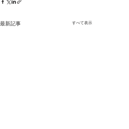
最新記事
すべて表示
header.all-comments