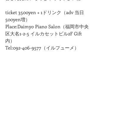
ticket 3500yen + 1ドリンク（adv 当日
500yen増）
Place:Daimyo Piano Salon（福岡市中央
区大名1-2-5 イルカセットビル2F Gift
内）
Tel:092-406-9577（イルフューメ）