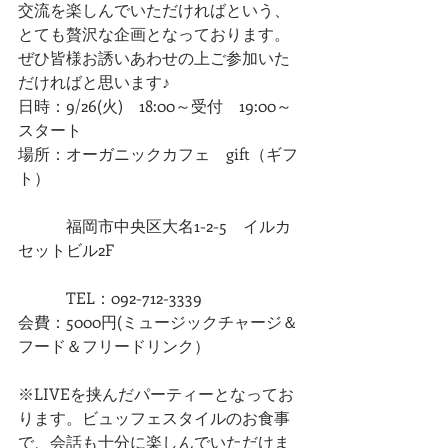
交流を楽しんでいただければという、
とても贅沢な企画となっております。
ぜひ皆様お誘いあわせの上ご参加いた
だければと思います♪
日時：9/26(火)　18:00～受付　19:00～
スタート
場所：オーガニックカフェ　gift（ギフ
ト）
　　　福岡市中央区大名1-2-5　イルカ
セットビル2F
　　　TEL：092-712-3339
会費：5000円(ミュージックチャージ＆
フード＆フリードリンク）
※LIVEを挟んだパーティーとなってお
ります。ビュッフェスタイルのお食事
で、会話も十分に楽しんでいただけま