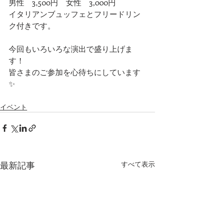
男性　3,500円　女性　3,000円
イタリアンブュッフェとフリードリン
ク付きです。
今回もいろいろな演出で盛り上げま
す！
皆さまのご参加を心待ちにしています
✨
イベント
最新記事
すべて表示