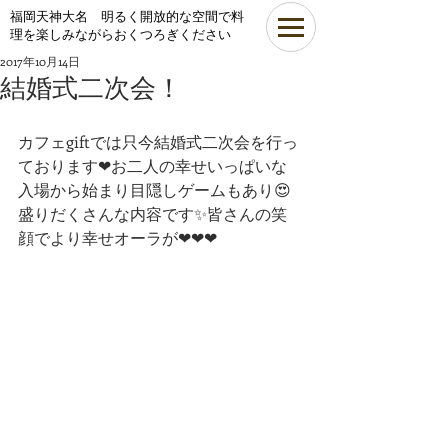
​福岡天神大名 明るく開放的な空間で料
理を楽しみながらおくつろぎください
2017年10月14日
結婚式二次会！
カフェgiftでは只今結婚式二次会を行っ
ております❤お二人の幸せいっぱいな
入場から始まり目隠しゲームもあり😍
盛りだくさんな内容です✨皆さんの笑
顔でより幸せオーラが❤❤❤