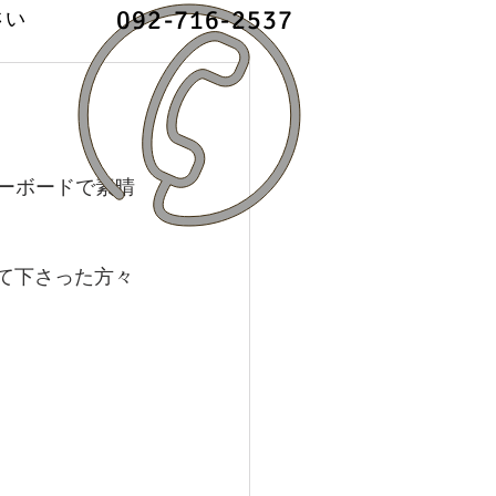
092-716-2537
さい
キーボードで素晴
て下さった方々