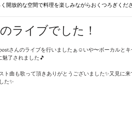
るく開放的な空間で料理を楽しみながらおくつろぎくだ
さんのライブでした！
postさんのライブを行いましたぁ☺いや〜ボーカルと
に魅了されました🎵
スト曲も歌って頂きありがとうございました✨又見に来
した✨