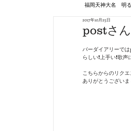
​福岡天神大名 明
2017年10月25日
post
バーダイアリーでは
らしい❗上手い❗歌声
こちらからのリクエ
ありがとうございま