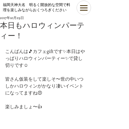
​福岡天神大名 明るく開放的な空間で料
理を楽しみながらおくつろぎください
2017年10月29日
本日もハロウィンパーテ
ィー！
こんばんは🎵カフェgiftです✨本日はや
っぱりハロウィンパーティー✨で貸し
切りです☺
皆さん仮装をして楽しそ〜世の中いつ
しかハロウィンがかなり凄いイベント
になってますね😍
楽しみましょ〜👍