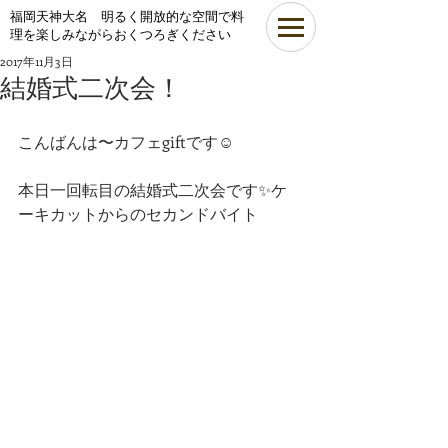
​福岡天神大名 明るく開放的な空間で料
理を楽しみながらおくつろぎください
2017年11月3日
結婚式二次会！
こんばんは〜カフェgiftです☺
本日一回転目の結婚式二次会です✨ケ
ーキカットからのセカンドバイト