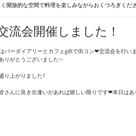
るく開放的な空間で料理を楽しみながらおくつろぎくだ
交流会開催しました！
はバーダイアリーとカフェgiftで街コン❤交流会を行いま
ありがとうございました✨
盛り上がりました⤴
皆さんに良き出逢いがあれば嬉しい限りです❤本日はあ