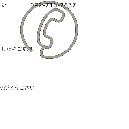
092-716-2537
さい
した🎵ご参加
りがとうござい