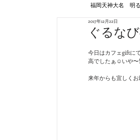
​福岡天神大名 明
2017年12月22日
ぐるなび
今日はカフェgift
高でしたぁ☺いや〜
来年からも宜しくお