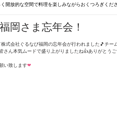
るく開放的な空間で料理を楽しみながらおくつろぎくだ
福岡さま忘年会！
にて株式会社ぐるなび福岡の忘年会が行われました🎵チー
皆さん本気ムードで盛り上がりましたね👍ありがとうご
願い致します
❤