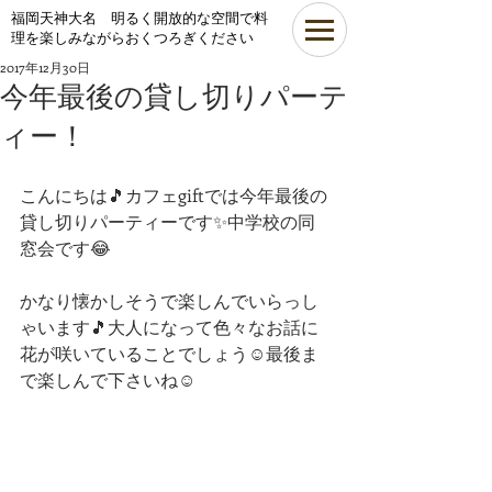
​福岡天神大名 明るく開放的な空間で料
理を楽しみながらおくつろぎください
2017年12月30日
今年最後の貸し切りパーテ
ィー！
こんにちは🎵カフェgiftでは今年最後の
貸し切りパーティーです✨中学校の同
窓会です😂
かなり懐かしそうで楽しんでいらっし
ゃいます🎵大人になって色々なお話に
花が咲いていることでしょう☺最後ま
で楽しんで下さいね☺