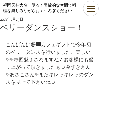
​福岡天神大名 明るく開放的な空間で料
理を楽しみながらおくつろぎください
2018年1月25日
ベリーダンスショー！
こんばんは😃🌃カフェギフトで今年初
のベリーダンスを行いました。美しい
✨✨毎回魅了されますね🎵お客様にも盛
り上がって頂きましたぁ☺みずきさん
✨あさこさん✨またキレッキレッのダン
スを見せて下さいね☺