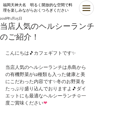
​福岡天神大名 明るく開放的な空間で料
理を楽しみながらおくつろぎください
2018年1月25日
当店人気のヘルシーランチ
のご紹介！
こんにちは🎵カフェギフトです✨
当店人気のヘルシーランチは糸島から
の有機野菜が12種類も入った健康と美
にこだわった内容です✨冬のお野菜を
たっぷり盛り込んでおりますよ🎵ダイ
エットにも最適なヘルシーランチ☺一
度ご賞味ください
❤