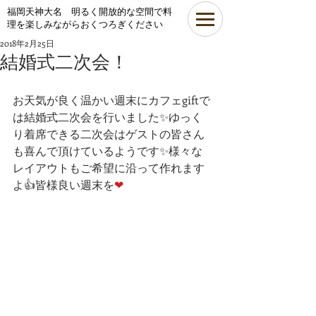
​福岡天神大名 明るく開放的な空間で料
理を楽しみながらおくつろぎください
2018年2月25日
結婚式二次会！
お天気が良く温かい週末にカフェgiftで
は結婚式二次会を行いました✨ゆっく
り着席できる二次会はゲストの皆さん
も喜んで頂けているようです✨様々な
レイアウトもご希望に沿って作れます
よ👍皆様良い週末を
❤