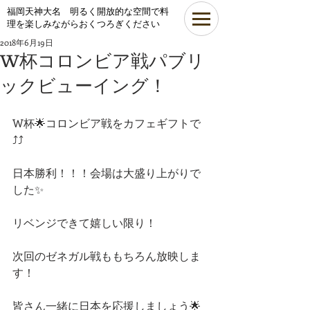
​福岡天神大名 明るく開放的な空間で料
理を楽しみながらおくつろぎください
2018年6月19日
W杯コロンビア戦パブリ
ックビューイング！
W杯🌟コロンビア戦をカフェギフトで
⤴⤴
日本勝利！！！会場は大盛り上がりで
した✨
リベンジできて嬉しい限り！
次回のゼネガル戦ももちろん放映しま
す！
皆さん一緒に日本を応援しましょう🌟