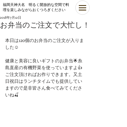
​福岡天神大名 明るく開放的な空間で料
理を楽しみながらおくつろぎください
2018年7月12日
お弁当のご注文で大忙し！
本日は120個のお弁当のご注文が入りま
した☺
健康と美容に良いギフトのお弁当🌟糸
島直産の有機野菜を使っていますよ👍
ご注文頂ければお作りできます。又土
日祝日はランチタイムでも提供してい
ますので是非皆さん食べてみてくださ
いね🍒