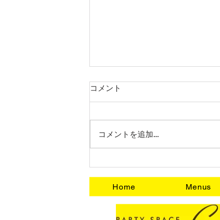
コメント
結婚式2次会！
コメントを追加…
Home
Menus