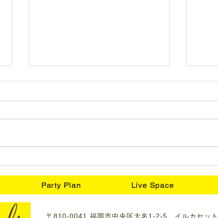
結婚式2次会！
ワイ
Party Plan
Live Space
〒810-0041 福岡市中央区大名1-2-5 イルカセッ