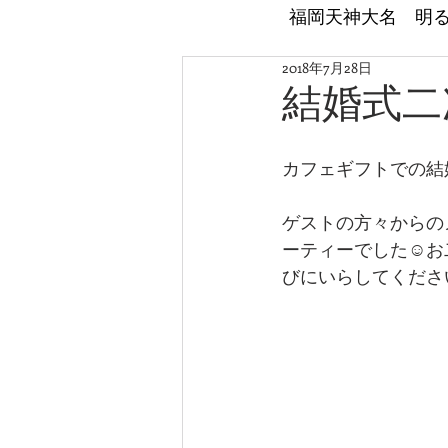
​福岡天神大名 明
2018年7月28日
結婚式二
カフェギフトでの結婚
ゲストの方々からの
ーティーでした☺お
びにいらしてくださ