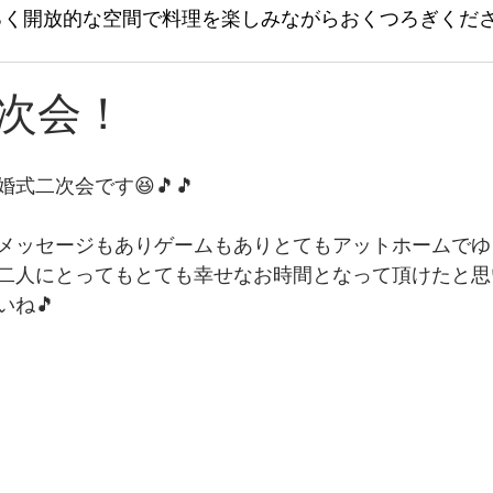
るく開放的な空間で料理を楽しみながらおくつろぎくだ
次会！
式二次会です😆🎵🎵
メッセージもありゲームもありとてもアットホームでゆ
二人にとってもとても幸せなお時間となって頂けたと思
いね🎵