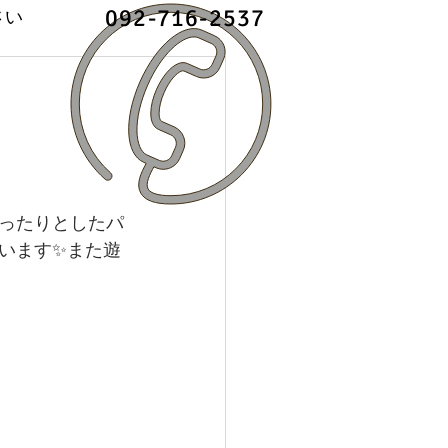
092-716-2537
さい
ったりとしたパ
います✨また遊