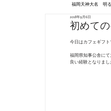
​福岡天神大名 明
2018年9月6日
初めての
今日はカフェギフト
福岡県知事公舎にて
良い経験となりまし