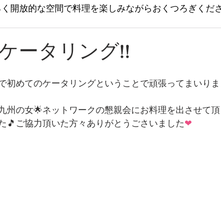
るく開放的な空間で料理を楽しみながらおくつろぎくだ
ケータリング!!
で初めてのケータリングということで頑張ってまいりま
九州の女🌟ネットワークの懇親会にお料理を出させて
た🎵ご協力頂いた方々ありがとうごさいました
❤