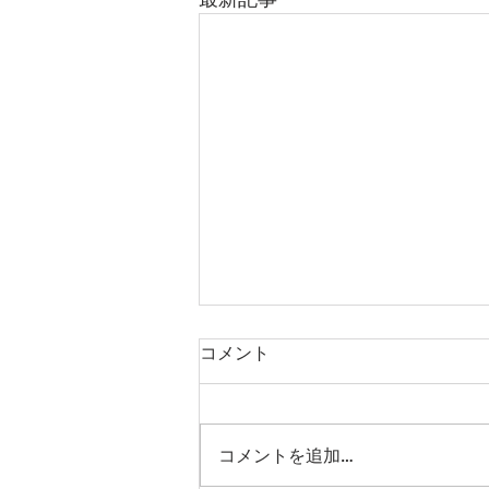
コメント
結婚式2次会！
コメントを追加…