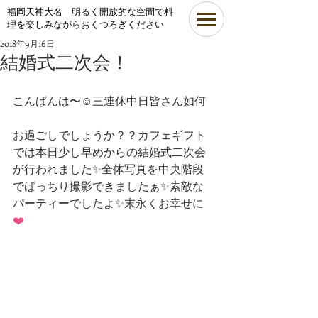
​福岡天神大名 明るく開放的な空間で料
理を楽しみながらおくつろぎください
2018年9月16日
結婚式二次会！
こんばんは〜☺️三連休中日皆さん如何
お過ごしでしょうか？？カフェギフト
では本日少し早めからの結婚式二次会
が行われました✨全体写真を中央階段
でばっちり撮影できましたぁ✨素敵な
パーティーでしたよ✨末永くお幸せに
❤️