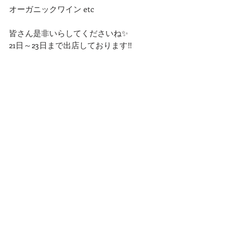
オーガニックワイン etc
皆さん是非いらしてくださいね✨
21日～23日まで出店しております‼️