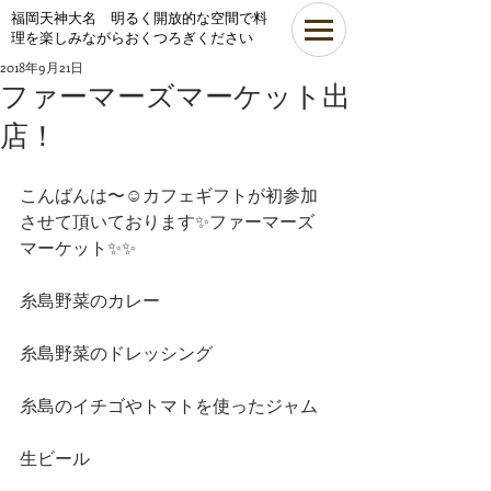
​福岡天神大名 明るく開放的な空間で料
理を楽しみながらおくつろぎください
2018年9月21日
ファーマーズマーケット出
店！
こんばんは〜☺️カフェギフトが初参加
させて頂いております✨ファーマーズ
マーケット✨✨
糸島野菜のカレー
糸島野菜のドレッシング
糸島のイチゴやトマトを使ったジャム
生ビール