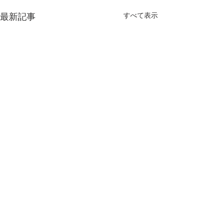
最新記事
すべて表示
コメント
結婚式2次会！