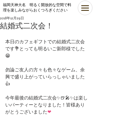
​福岡天神大名 明るく開放的な空間で料
理を楽しみながらおくつろぎください
2018年12月29日
結婚式二次会！
本日のカフェギフトでの結婚式二次会
です💐とっても明るいご新郎様でした
😁
勿論ご友人の方々も色々なゲーム、余
興で盛り上がっていらっしゃいました
👍
今年最後の結婚式二次会✨🍺🎤✨は楽し
いパーティーとなりました！皆様あり
がとうございました
❤