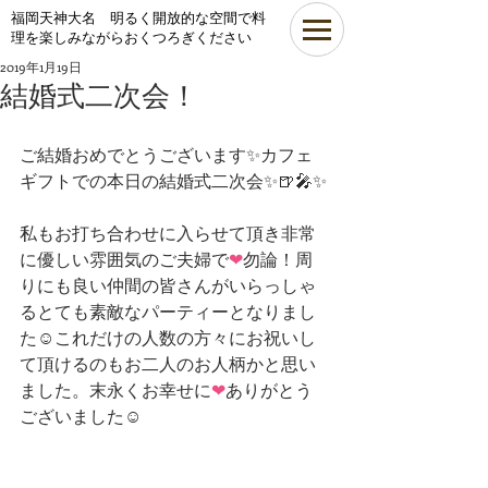
​福岡天神大名 明るく開放的な空間で料
理を楽しみながらおくつろぎください
2019年1月19日
結婚式二次会！
ご結婚おめでとうございます✨カフェ
ギフトでの本日の結婚式二次会✨🍺🎤✨
私もお打ち合わせに入らせて頂き非常
に優しい雰囲気のご夫婦で
❤
勿論！周
りにも良い仲間の皆さんがいらっしゃ
るとても素敵なパーティーとなりまし
た☺これだけの人数の方々にお祝いし
て頂けるのもお二人のお人柄かと思い
ました。末永くお幸せに
❤
ありがとう
ございました☺