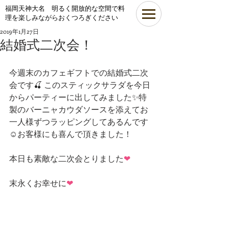
​福岡天神大名 明るく開放的な空間で料
理を楽しみながらおくつろぎください
2019年1月27日
結婚式二次会！
今週末のカフェギフトでの結婚式二次
会です🍒 このスティックサラダを今日
からパーティーに出してみました✨特
製のバーニャカウダソースを添えてお
一人様ずつラッピングしてあるんです
☺お客様にも喜んで頂きました！
本日も素敵な二次会とりました
❤
末永くお幸せに
❤