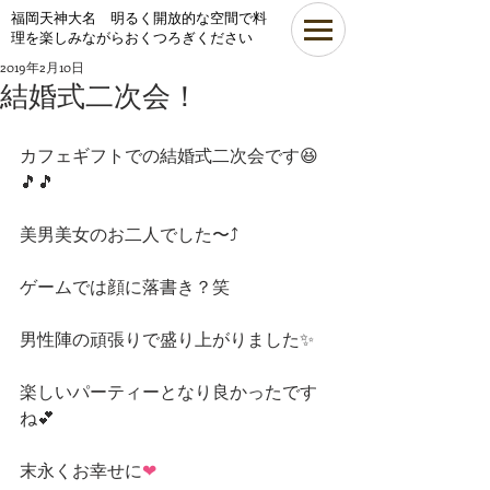
​福岡天神大名 明るく開放的な空間で料
理を楽しみながらおくつろぎください
2019年2月10日
結婚式二次会！
カフェギフトでの結婚式二次会です😆
🎵🎵
美男美女のお二人でした〜⤴
ゲームでは顔に落書き？笑
男性陣の頑張りで盛り上がりました✨
楽しいパーティーとなり良かったです
ね💕
末永くお幸せに
❤