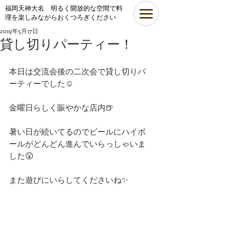
​福岡天神大名 明るく開放的な空間で料
理を楽しみながらおくつろぎください
2019年5月17日
貸し切りパーティー！
本日は交流会後の二次会で貸し切りパ
ーティーでした☺️
金曜日らしく賑やかな店内🍺
暑い日が続いてるのでビールにハイボ
ールがどんどん進んでいらっしゃいま
した😲
また遊びにいらしてくださいね✨