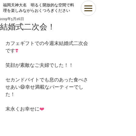
​福岡天神大名 明るく開放的な空間で料
理を楽しみながらおくつろぎください
2019年5月26日
結婚式二次会！
カフェギフトでの今週末結婚式二次会
です
❣️
笑顔が素敵なご夫婦でした！！
セカンドバイトでも息のあった食べさ
せあい😄幸せ満載なパーティーでし
た！
末永くお幸せに
❤️