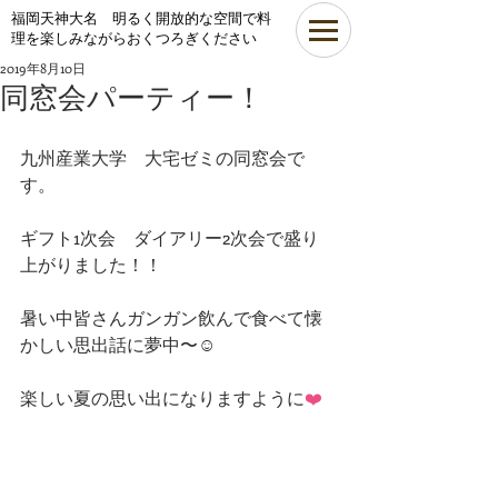
​福岡天神大名 明るく開放的な空間で料
理を楽しみながらおくつろぎください
2019年8月10日
同窓会パーティー！
九州産業大学　大宅ゼミの同窓会で
す。
ギフト1次会　ダイアリー2次会で盛り
上がりました！！
暑い中皆さんガンガン飲んで食べて懐
かしい思出話に夢中〜☺️
楽しい夏の思い出になりますように
❤️