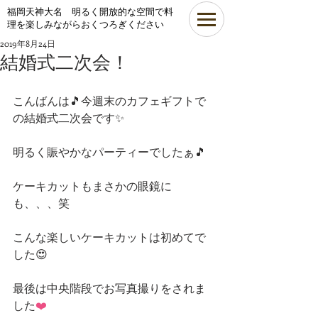
​福岡天神大名 明るく開放的な空間で料
理を楽しみながらおくつろぎください
2019年8月24日
結婚式二次会！
こんばんは🎵今週末のカフェギフトで
の結婚式二次会です✨
明るく賑やかなパーティーでしたぁ🎵
ケーキカットもまさかの眼鏡に
も、、、笑
こんな楽しいケーキカットは初めてで
した😍
最後は中央階段でお写真撮りをされま
した
❤️