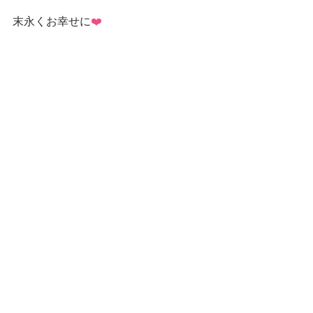
末永くお幸せに
❤️