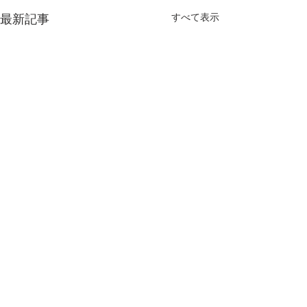
最新記事
すべて表示
コメント
結婚式2次会！