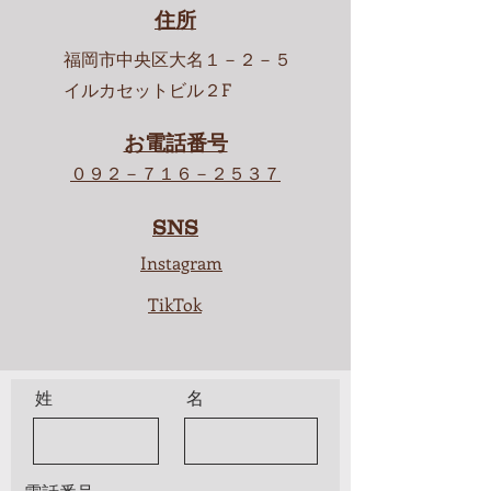
住所
福岡市中央区大名１－２－５
​イルカセットビル２F
お電話番号
０９２－７１６－２５３７
SNS
​Instagram
TikTok
姓
名