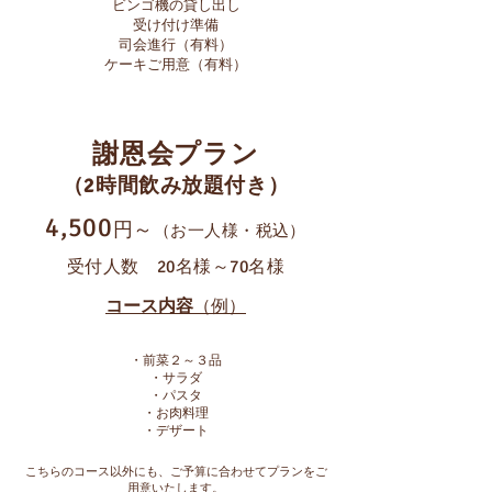
ビンゴ機の貸し出し
受け付け準備​
司会進行（有料）
​ケーキご用意（有料）
謝恩会プラン
（2時間飲み放題付き）
4,500
円～
（お一人様・税込）
受付人数 20名様～70名様
コース内容
（例）
・前菜２～３品
・サラダ
・パスタ
・お肉料理
​・デザート
こちらのコース以外にも、ご予算に合わせてプランをご
用意いたします。