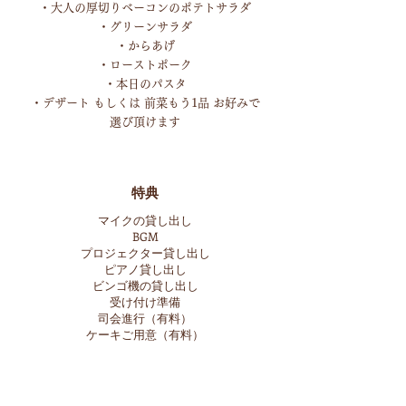
・大人の厚切りベーコンのポテトサラダ
・グリーンサラダ
・からあげ
・ローストポーク
・本日のパスタ
・デザート もしくは 前菜もう1品 お好みで
選び頂けます
特典
​マイクの貸し出し
BGM
プロジェクター貸し出し
ピアノ貸し出し
ビンゴ機の貸し出し
受け付け準備​
司会進行（有料）
​ケーキご用意（有料）