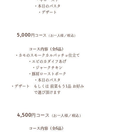
・本日のパスタ
・デザート
5,000
円コース
（お一人様／税込）
コース内容（全6品）
・カモのスモークカルパッチョ仕立て
・エビのカダイフあげ
・ジャークチキン
・豚肩ローストポーク
・本日のパスタ
・デザート もしくは 前菜もう1品 お好み
で選び頂けます
4,500
円コース
（お一人様／税込）
コース内容（全6品）