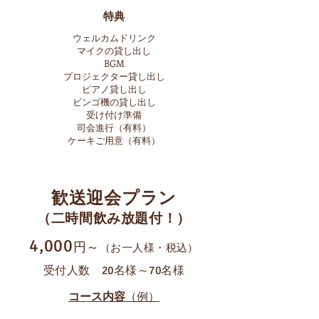
特典
​ウェルカムドリンク
マイクの貸し出し
BGM
プロジェクター貸し出し
ピアノ貸し出し
ビンゴ機の貸し出し
受け付け準備​
司会進行（有料）
​ケーキご用意（有料）
​歓送迎会プラン
（二時間飲み放題付！）
4,000
円～
（お一人様・税込）
受付人数 20名様～70名様
コース内容
（例）