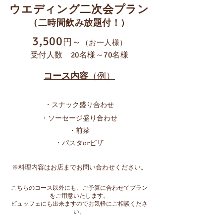
ウエディング二次会プラン
（二時間飲み放題付！）
3,500
円～
（お一人様）
受付人数 20名様～70名様
コース内容
（例）
・スナック盛り合わせ
・ソーセージ盛り合わせ
・前菜
・パスタorピザ
※料理内容はお店までお問い合わせください。
こちらのコース以外にも、ご予算に合わせてプラン
をご用意いたします。
ビュッフェにも出来ますので
お気軽にご相談くださ
い。