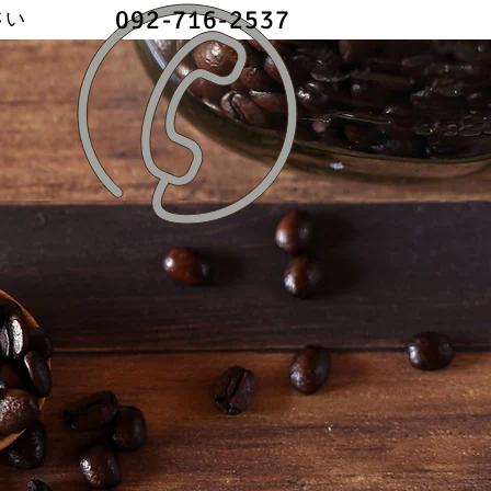
092-716-2537
さい