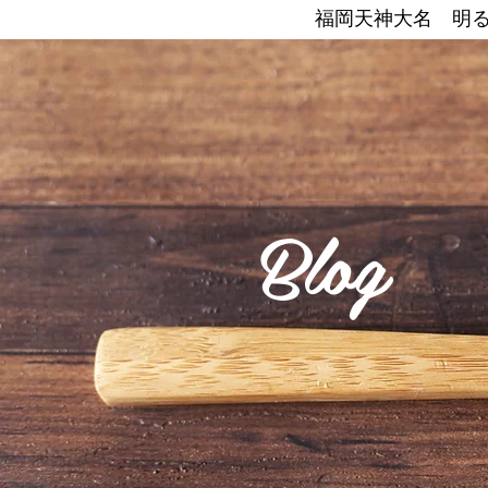
​福岡天神大名 明
Blog