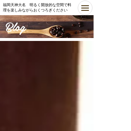
​福岡天神大名 明るく開放的な空間で料
理を楽しみながらおくつろぎください
Blog