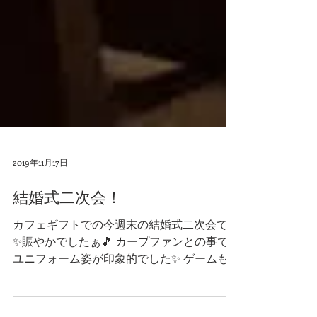
2019年11月17日
結婚式二次会！
カフェギフトでの今週末の結婚式二次会です
✨賑やかでしたぁ🎵 カープファンとの事で