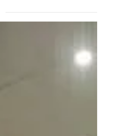
😊 内々の仲間だけで少人数でのパーティー
✨ ゆっくりと色々な話ができ思い出に残る
二次会✨今週末も素敵なパーティーでした🎵
末永くお幸せに❤️❤️