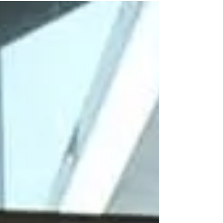
ユニフォーム姿が印象的でした✨ ゲームも
盛り上がって会場の熱気も凄かったです⤴️⤴️
明るいお二人はきっと幸せになりますね❤️❤️
また当店にも遊びにいらしてください❤️