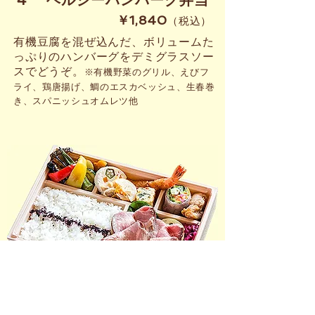
4 ヘルシーハンバーグ弁当
​￥1,840
（税込）
有機豆腐を混ぜ込んだ、ボリュームた
っぷりのハンバーグをデミグラスソー
スでどうぞ。
※有機野菜のグリル、えびフ
ライ、鶏唐揚げ、鯛のエスカベッシュ、生春巻
き、スパニッシュオムレツ他