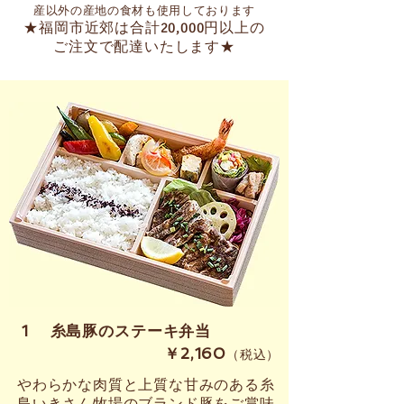
産以外の産地の食材も使用しております
★福岡市近郊は合計20,000円以上の
ご注文で配達いたします★
​1 糸島豚のステーキ弁当
​￥2,160
（税込）
やわらかな肉質と上質な甘みのある糸
島いきさん牧場のブランド豚をご賞味