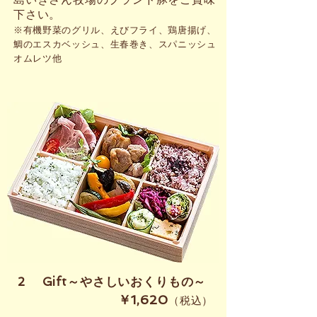
下さい。
※有機野菜のグリル、えびフライ、鶏唐揚げ、
鯛のエスカベッシュ、生春巻き、スパニッシュ
オムレツ他
​2 Gift～やさしいおくりもの～
​￥1,620
（税込）