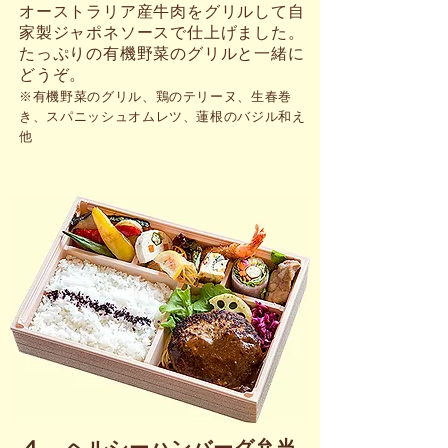
オーストラリア産牛肉をグリルして自
家製ジャポネソースで仕上げました。
たっぷりの有機野菜のグリルと一緒に
どうぞ。
※有機野菜のグリル、鶏のテリーヌ、生春巻
き、スパニッシュオムレツ、蓮根のバジル和え
他