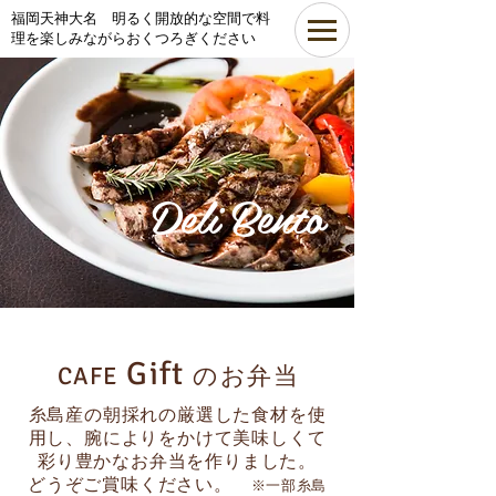
​福岡天神大名 明るく開放的な空間で料
理を楽しみながらおくつろぎください
Deli Bento
Gift
CAFE
のお弁当
糸島産の朝採れの厳選した食材を使
用し、腕によりをかけて美味しくて
彩り豊かなお弁当を作りました。
どうぞご賞味ください。
※一部糸島