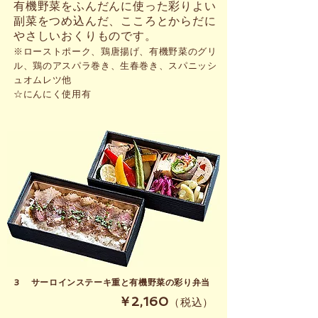
有機野菜をふんだんに使った彩りよい
副菜をつめ込んだ、こころとからだに
やさしいおくりものです。
※ローストポーク、鶏唐揚げ、有機野菜のグリ
ル、鶏のアスパラ巻き、生春巻き、スパニッシ
ュオムレツ他
☆にんにく使用有
3 サーロインステーキ重と有機野菜の彩り弁当
​￥2,160
（税込）